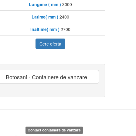
Lungime ( mm )
3000
Latime( mm )
2400
Inaltime( mm )
2700
Cere oferta
Botosani - Containere de vanzare
Contact containere de vanzare