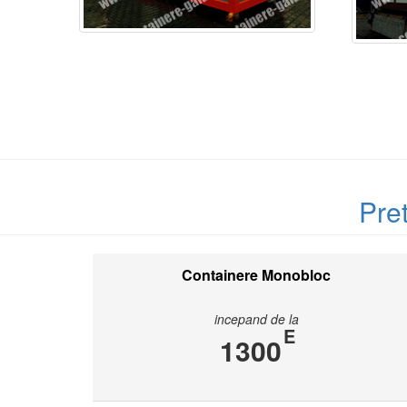
Pre
Containere Monobloc
incepand de la
E
1300