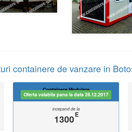
turi containere de vanzare in Boto
Containere Modulare
Oferta valabila pana la data 28.12.2017
incepand de la
E
1300