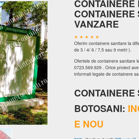
CONTAINERE 
CONTAINERE 
VANZARE
Oferim containere sanitare la dif
de 3 / 4/ 6 / 7,5 sau 9 metri ).
Ofertele de containere sanitare le
0723.569.929 . Orice proiect aveti
informati legate de containere sa
CONTAINERE 
BOTOSANI:
IN
E NOU