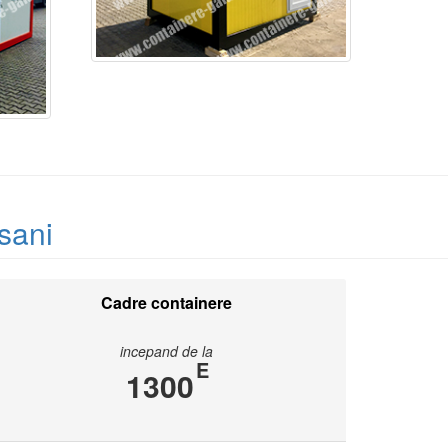
sani
Cadre containere
incepand de la
E
1300