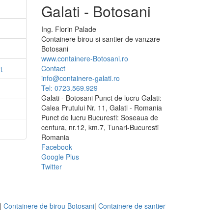
Galati - Botosani
Ing.
Florin
Palade
Containere birou si santier de vanzare
Botosani
www.containere-Botosani.ro
Contact
t
info@containere-galati.ro
Tel: 0723.569.929
Galati - Botosani Punct de lucru Galati:
Calea Prutului Nr. 11, Galati - Romania
Punct de lucru Bucuresti: Soseaua de
centura, nr.12, km.7, Tunari-Bucuresti
Romania
Facebook
Google Plus
Twitter
|
Containere de birou Botosani
|
Containere de santier