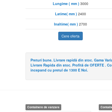
Lungime ( mm )
3000
Latime( mm )
2400
Inaltime( mm )
2700
Cere oferta
Preturi bune. Livrare rapidă din stoc. Gama Va
Livrare Rapida din stoc. Profită de OFERTE . C
incepand cu pretul de 1300 E Noi.
Containere de vanzare
Contain