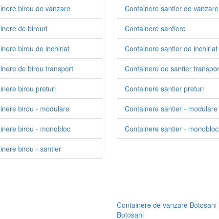
inere birou de vanzare
Containere santier de vanzare
inere de birouri
Containere santiere
nere birou de inchiriat
Containere santier de inchiriat
inere de birou transport
Containere de santier transpor
inere birou preturi
Containere santier preturi
inere birou - modulare
Containere santier - modulare
inere birou - monobloc
Containere santier - monobloc
nere birou - santier
Containere de vanzare Botosani
Botosani