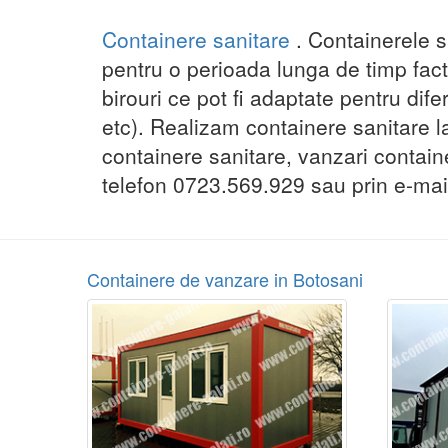
Containere sanitare
. Containerele s
pentru o perioada lunga de timp facto
birouri ce pot fi adaptate pentru difer
etc). Realizam containere sanitare la 
containere sanitare, vanzari contain
telefon 0723.569.929 sau prin e-mail
Containere de vanzare in Botosani