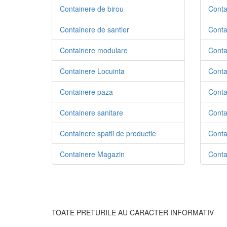
Containere de birou
Conta
Containere de santier
Conta
Containere modulare
Contai
Containere Locuinta
Conta
Containere paza
Conta
Containere sanitare
Conta
Containere spatii de productie
Conta
Containere Magazin
Contai
TOATE PRETURILE AU CARACTER INFORMATIV