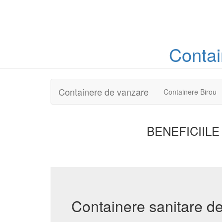
Conta
Containere de vanzare
Containere Birou
BENEFICIILE
Containere sanitare d