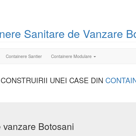
inere
Sanitare
de Vanzare B
Containere Santier
Containere Modulare
 CONSTRUIRII UNEI
CASE DIN
CONTAI
e vanzare Botosani