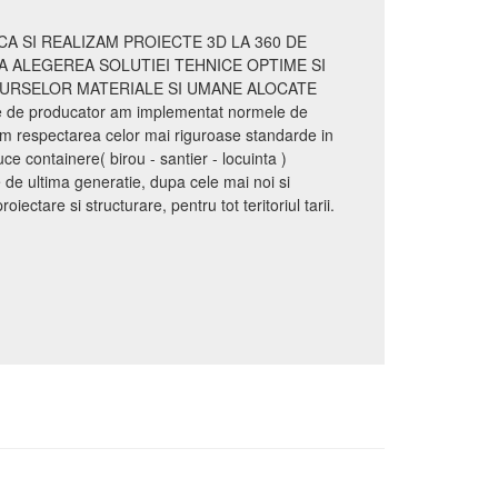
A SI REALIZAM PROIECTE 3D LA 360 DE
A ALEGEREA SOLUTIEI TEHNICE OPTIME SI
SURSELOR MATERIALE SI UMANE ALOCATE
te de producator am implementat normele de
m respectarea celor mai riguroase standarde in
 containere( birou - santier - locuinta )
e ultima generatie, dupa cele mai noi si
ectare si structurare, pentru tot teritoriul tarii.