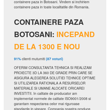
containere paza in Botosani. Vindem si inchiriem
containere paza in toate localitatile din Romania.
CONTAINERE PAZA
BOTOSANI:
INCEPAND
DE LA 1300 E NOU
91%
clienti mutumiti
(87 voturi)
OFERIM CONSULTANTA TEHNICA SI REALIZAM
PROIECTE 3D LA 360 DE GRADE PRIN CARE SE
ASIGURA ALEGEREA SOLUTIEI TEHNICE OPTIME
SI UTILIZAREA RATIONALA A RESURSELOR
MATERIALE SI UMANE ALOCATE ORICAREI
INVESTITII. In calitate de producator am
implementat normele de calitate ISO9001/2008 si
garantam respectarea celor mai riguroase
standarde in vigoare. Compania noastra produce