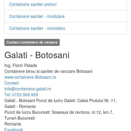
Containere santier preturi
Containere santier - modulare
Containere santier - monobloc
Contact containere de vanzare
Galati - Botosani
Ing.
Florin
Palade
Containere birou si santier de vanzare Botosani
www.containere-Botosani.ro
Contact
info@containere-galati.ro
Tel: 0723.569.929
Galati - Botosani Punct de lucru Galati: Calea Prutului Nr. 11,
Galati - Romania
Punct de lucru Bucuresti: Soseaua de centura, nr.12, km.7,
Tunari-Bucuresti
Romania
Facebook