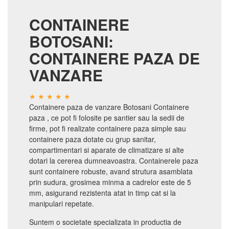
CONTAINERE
BOTOSANI:
CONTAINERE PAZA DE
VANZARE
Containere paza de vanzare Botosani Containere
paza , ce pot fi folosite pe santier sau la sedii de
firme, pot fi realizate containere paza simple sau
containere paza dotate cu grup sanitar,
compartimentari si aparate de climatizare si alte
dotari la cererea dumneavoastra. Containerele paza
sunt containere robuste, avand strutura asamblata
prin sudura, grosimea minma a cadrelor este de 5
mm, asigurand rezistenta atat in timp cat si la
manipulari repetate.
Suntem o societate specializata in productia de