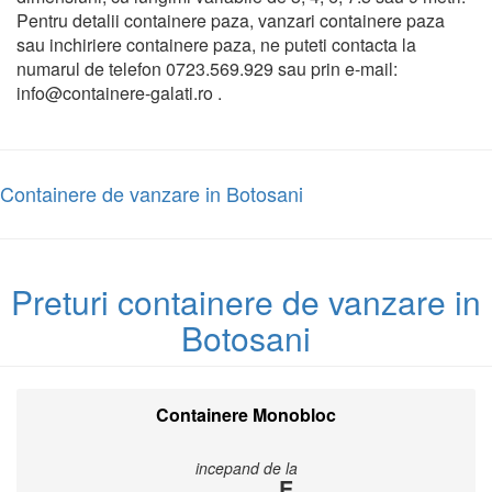
Pentru detalii containere paza, vanzari containere paza
sau inchiriere containere paza, ne puteti contacta la
numarul de telefon 0723.569.929 sau prin e-mail:
info@containere-galati.ro .
Containere de vanzare in Botosani
Preturi containere de vanzare in
Botosani
Containere Monobloc
incepand de la
E