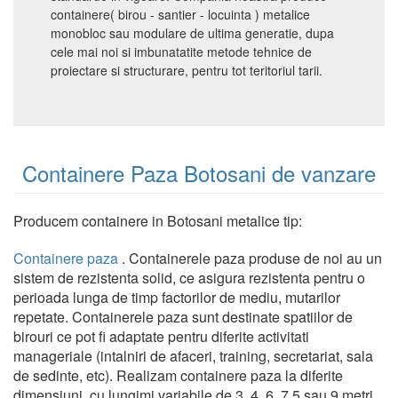
containere( birou - santier - locuinta ) metalice
monobloc sau modulare de ultima generatie, dupa
cele mai noi si imbunatatite metode tehnice de
proiectare si structurare, pentru tot teritoriul tarii.
Containere Paza Botosani de vanzare
Producem containere in Botosani metalice tip:
Containere paza
. Containerele paza produse de noi au un
sistem de rezistenta solid, ce asigura rezistenta pentru o
perioada lunga de timp factorilor de mediu, mutarilor
repetate. Containerele paza sunt destinate spatiilor de
birouri ce pot fi adaptate pentru diferite activitati
manageriale (intalniri de afaceri, training, secretariat, sala
de sedinte, etc). Realizam containere paza la diferite
dimensiuni, cu lungimi variabile de 3, 4, 6, 7.5 sau 9 metri.