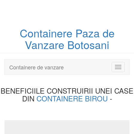
Containere
Paza
de
Vanzare Botosani
Containere de vanzare
Toggle
navigati
BENEFICIILE CONSTRUIRII UNEI
CASE
DIN
CONTAINERE BIROU
-