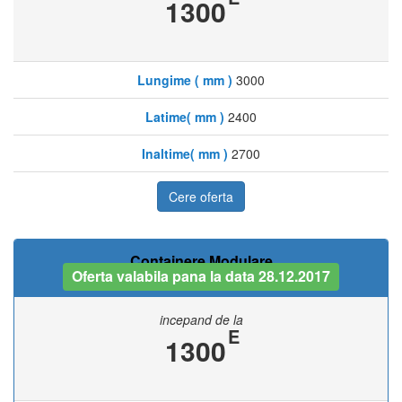
1300
Lungime ( mm )
3000
Latime( mm )
2400
Inaltime( mm )
2700
Cere oferta
Containere Modulare
Oferta valabila pana la data 28.12.2017
incepand de la
E
1300