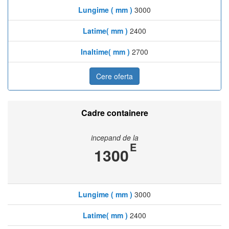
Lungime ( mm )
3000
Latime( mm )
2400
Inaltime( mm )
2700
Cere oferta
Cadre containere
incepand de la
E
1300
Lungime ( mm )
3000
Latime( mm )
2400